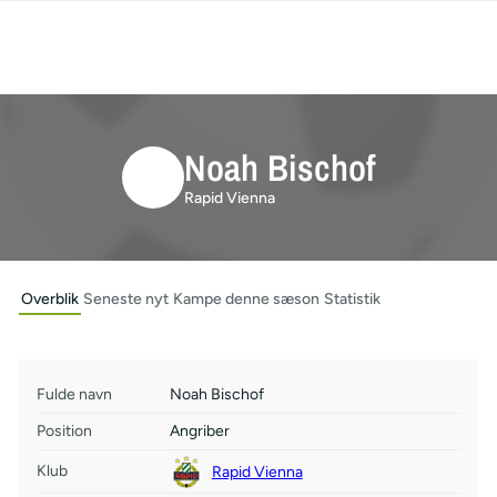
Noah Bischof
Rapid Vienna
Overblik
Seneste nyt
Kampe denne sæson
Statistik
Fulde navn
Noah Bischof
Position
Angriber
Klub
Rapid Vienna