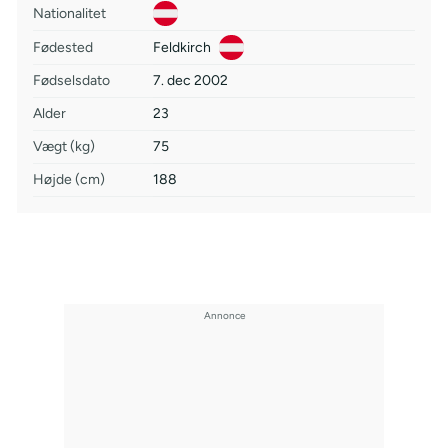
Nationalitet
Fødested
Feldkirch
Fødselsdato
7. dec 2002
Alder
23
Vægt (kg)
75
Højde (cm)
188