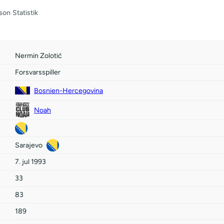
son
Statistik
Nermin Zolotić
Forsvarsspiller
Bosnien-Hercegovina
Noah
Sarajevo
7. jul 1993
33
83
189