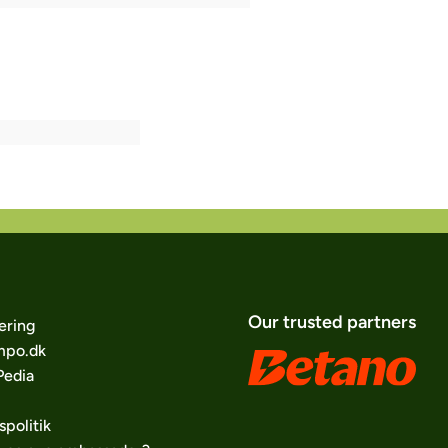
Our trusted partners
ering
po.dk
edia
spolitik