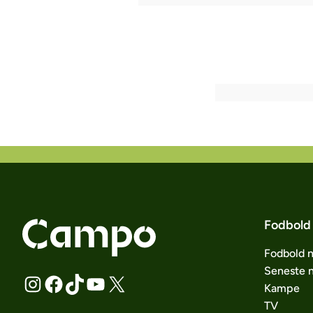
Fodbold
Fodbold 
Seneste 
Kampe
TV