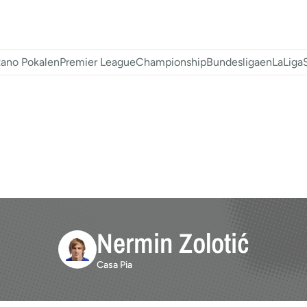
ano Pokalen
Premier League
Championship
Bundesligaen
LaLiga
Nermin Zolotić
Casa Pia