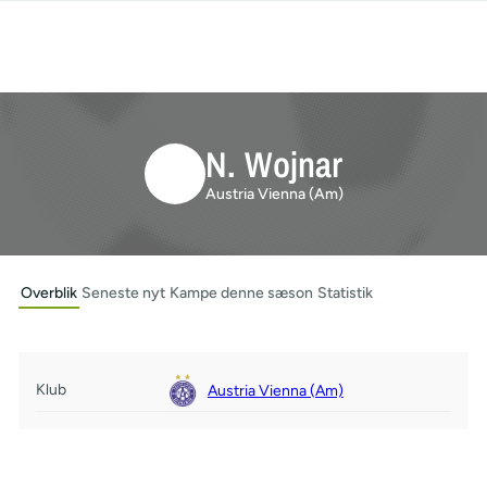
N. Wojnar
Austria Vienna (Am)
Overblik
Seneste nyt
Kampe denne sæson
Statistik
Klub
Austria Vienna (Am)