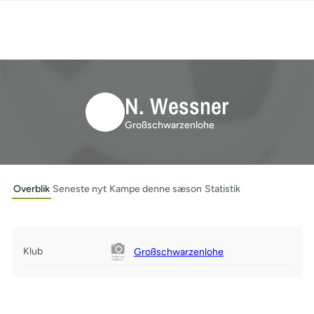
N. Wessner
Großschwarzenlohe
Overblik
Seneste nyt
Kampe denne sæson
Statistik
Klub
Großschwarzenlohe