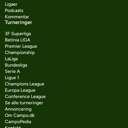
Ligaer
Podcasts
Kommentar
Turneringer
3F Superliga
Betinia LIGA
Premier League
Championship
LaLiga
Bundesliga
Serie A
Ligue 1
Champions League
Europa League
Conference League
Se alle turneringer
Annoncering
Om Campo.dk
CampoPedia
Kontakt