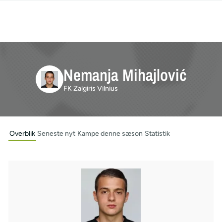
Nemanja Mihajlović
FK Zalgiris Vilnius
Overblik
Seneste nyt
Kampe denne sæson
Statistik