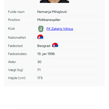
Fulde navn
Nemanja Mihajlović
Position
Midtbanespiller
Klub
FK Zalgiris Vilnius
Nationalitet
Fødested
Beograd
Fødselsdato
19. jan 1996
Alder
30
Vægt (kg)
71
Højde (cm)
173