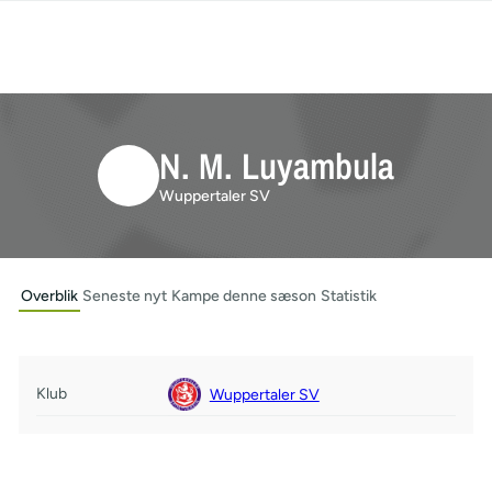
N. M. Luyambula
Wuppertaler SV
Overblik
Seneste nyt
Kampe denne sæson
Statistik
Klub
Wuppertaler SV