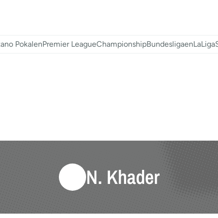
ano Pokalen
Premier League
Championship
Bundesligaen
LaLiga
N. Khader