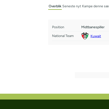
Overblik
Seneste nyt
Kampe denne sæ
Position
Midtbanespiller
National Team
Kuwait