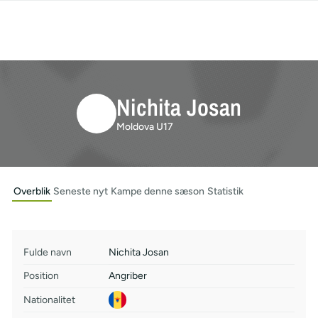
Nichita Josan
Moldova U17
Overblik
Seneste nyt
Kampe denne sæson
Statistik
Fulde navn
Nichita Josan
Position
Angriber
Nationalitet