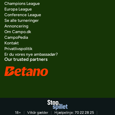
Champions League
Europa League
Conference League
Se alle turneringer
Annoncering
Om Campo.dk
CampoPedia
Kontakt
Privatlivspolitik
Er du vores nye ambassadør?
Our trusted partners
18+
|
Vilkår gælder
|
Hjælpelinje:
70 22 28 25
|