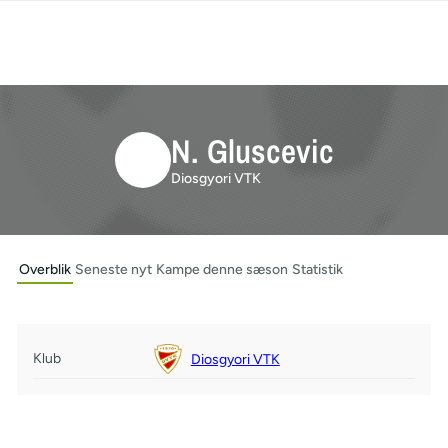
N. Gluscevic
Diosgyori VTK
Overblik
Seneste nyt
Kampe denne sæson
Statistik
Klub
Diosgyori VTK