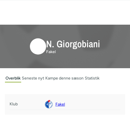
N. Giorgobiani
Fakel
Overblik
Seneste nyt
Kampe denne sæson
Statistik
Klub
Fakel