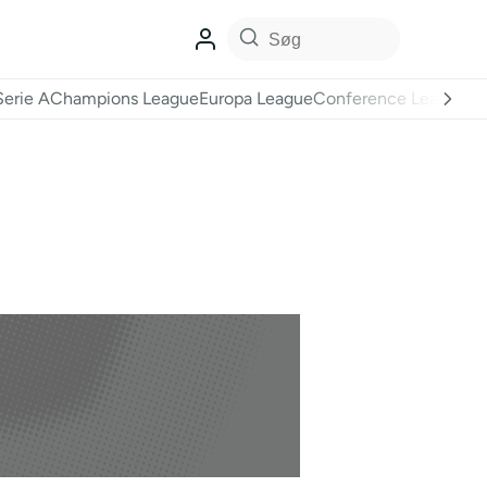
Serie A
Champions League
Europa League
Conference League