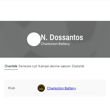
N. Dossantos
Charleston Battery
Overblik
Seneste nyt
Kampe denne sæson
Statistik
Klub
Charleston Battery