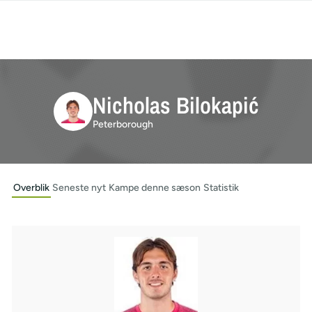
Nicholas Bilokapić
Peterborough
Overblik
Seneste nyt
Kampe denne sæson
Statistik