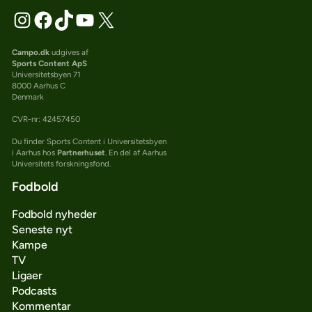
Campo.dk
udgives af
Sports Content ApS
Universitetsbyen 71
8000 Aarhus C
Denmark
CVR-nr: 42457450
Du finder Sports Content i Universitetsbyen
i Aarhus hos
Partnerhuset
. En del af Aarhus
Universitets forskningsfond.
Fodbold
Fodbold nyheder
Seneste nyt
Kampe
TV
Ligaer
Podcasts
Kommentar