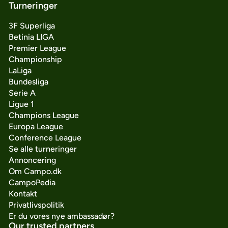
Turneringer
3F Superliga
Betinia LIGA
Premier League
Championship
LaLiga
Bundesliga
Serie A
Ligue 1
Champions League
Europa League
Conference League
Se alle turneringer
Annoncering
Om Campo.dk
CampoPedia
Kontakt
Privatlivspolitik
Er du vores nye ambassadør?
Our trusted partners