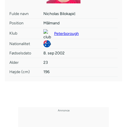
Fulde navn
Nicholas Bilokapić
Position
Målmand
Klub
Peterborough
Nationalitet
Fødselsdato
8. sep 2002
Alder
23
Højde (cm)
196