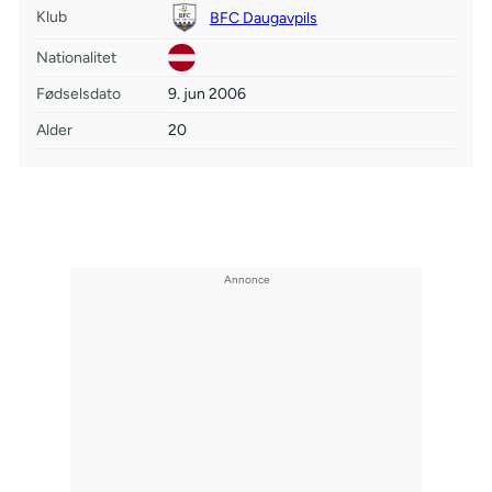
Klub
BFC Daugavpils
Nationalitet
Fødselsdato
9. jun 2006
Alder
20