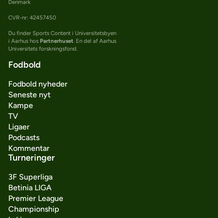
Denmark
CVR-nr: 42457450
Du finder Sports Content i Universitetsbyen
i Aarhus hos
Partnerhuset
. En del af Aarhus
Universitets forskningsfond.
Fodbold
Fodbold nyheder
Seneste nyt
Kampe
TV
Ligaer
Podcasts
Kommentar
Turneringer
3F Superliga
Betinia LIGA
Premier League
Championship