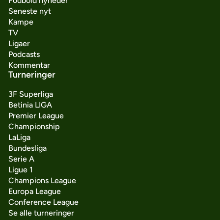
Fodbold nyheder
Seneste nyt
Kampe
TV
Ligaer
Podcasts
Kommentar
Turneringer
3F Superliga
Betinia LIGA
Premier League
Championship
LaLiga
Bundesliga
Serie A
Ligue 1
Champions League
Europa League
Conference League
Se alle turneringer