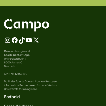
Campo.dk
udgives af
Sports Content ApS
Universitetsbyen 71
8000 Aarhus C
Denmark
CVR-nr: 42457450
Du finder Sports Content i Universitetsbyen
i Aarhus hos
Partnerhuset
. En del af Aarhus
Universitets forskningsfond.
Fodbold