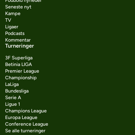
Fodbold nyheder
Seneste nyt
Kampe
TV
Ligaer
Podcasts
Kommentar
Turneringer
3F Superliga
Betinia LIGA
Premier League
Championship
LaLiga
Bundesliga
Serie A
Ligue 1
Champions League
Europa League
Conference League
Se alle turneringer