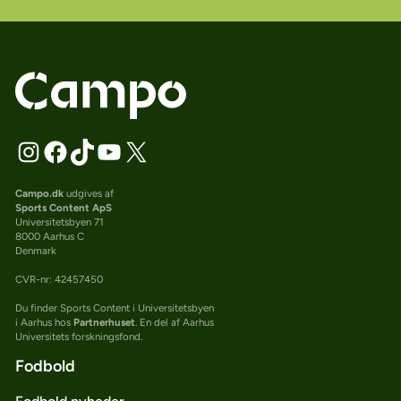
Campo.dk
udgives af
Sports Content ApS
Universitetsbyen 71
8000 Aarhus C
Denmark
CVR-nr: 42457450
Du finder Sports Content i Universitetsbyen
i Aarhus hos
Partnerhuset
. En del af Aarhus
Universitets forskningsfond.
Fodbold