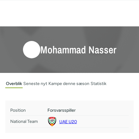
Mohammad Nasser
Overblik
Seneste nyt
Kampe denne sæson
Statistik
Position
Forsvarsspiller
National Team
UAE U20