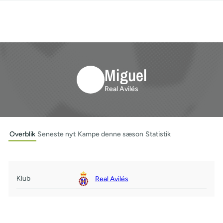
Miguel
Real Avilés
Overblik
Seneste nyt
Kampe denne sæson
Statistik
Klub
Real Avilés