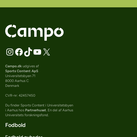
Campo.dk
udgives af
Sports Content ApS
Universitetsbyen 71
8000 Aarhus C
Denmark
CVR-nr: 42457450
Du finder Sports Content i Universitetsbyen
i Aarhus hos
Partnerhuset
. En del af Aarhus
Universitets forskningsfond.
Fodbold