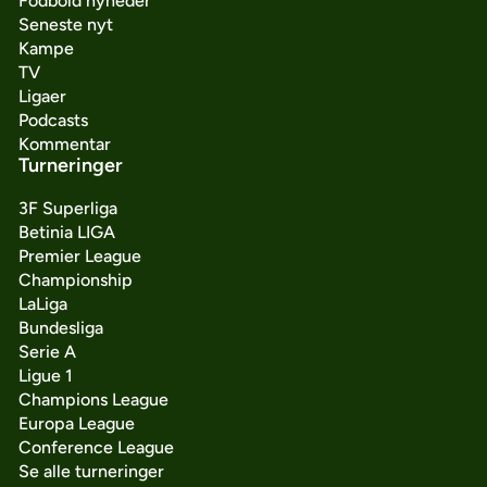
Fodbold nyheder
Seneste nyt
Kampe
TV
Ligaer
Podcasts
Kommentar
Turneringer
3F Superliga
Betinia LIGA
Premier League
Championship
LaLiga
Bundesliga
Serie A
Ligue 1
Champions League
Europa League
Conference League
Se alle turneringer