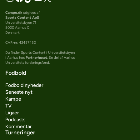
Campo.dk
udgives af
Sports Content ApS
Universitetsbyen 71
8000 Aarhus C
Denmark
CVR-nr: 42457450
Du finder Sports Content i Universitetsbyen
i Aarhus hos
Partnerhuset
. En del af Aarhus
Universitets forskningsfond.
Fodbold
Fodbold nyheder
Seneste nyt
Kampe
TV
Ligaer
Podcasts
Kommentar
Turneringer