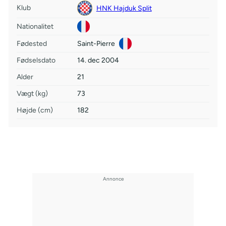
Klub
HNK Hajduk Split
Nationalitet
Fødested
Saint-Pierre
Fødselsdato
14. dec 2004
Alder
21
Vægt (kg)
73
Højde (cm)
182