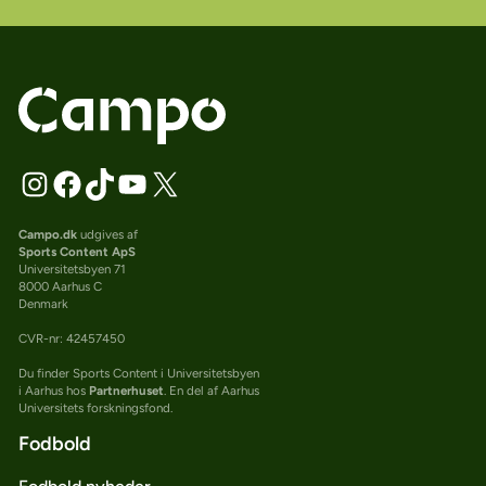
Campo.dk
udgives af
Sports Content ApS
Universitetsbyen 71
8000 Aarhus C
Denmark
CVR-nr: 42457450
Du finder Sports Content i Universitetsbyen
i Aarhus hos
Partnerhuset
. En del af Aarhus
Universitets forskningsfond.
Fodbold