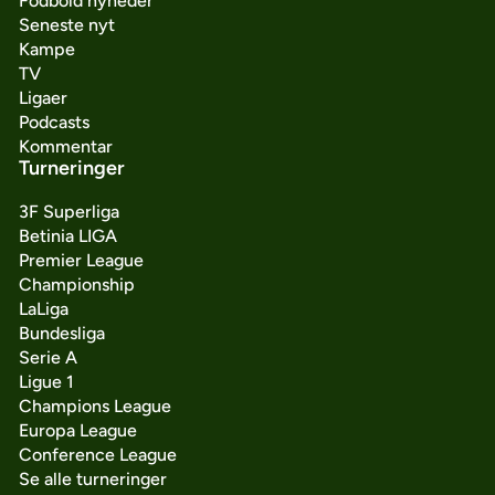
Fodbold nyheder
Seneste nyt
Kampe
TV
Ligaer
Podcasts
Kommentar
Turneringer
3F Superliga
Betinia LIGA
Premier League
Championship
LaLiga
Bundesliga
Serie A
Ligue 1
Champions League
Europa League
Conference League
Se alle turneringer