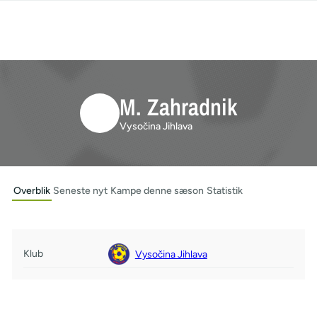
M. Zahradnik
Vysočina Jihlava
Overblik
Seneste nyt
Kampe denne sæson
Statistik
Klub
Vysočina Jihlava