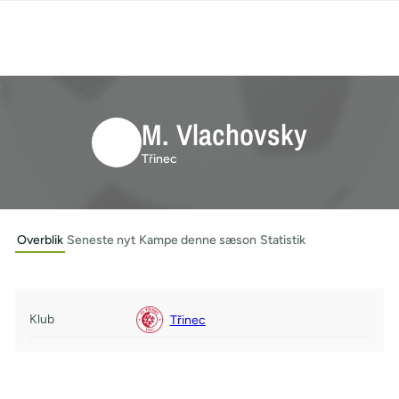
M. Vlachovsky
Třinec
Overblik
Seneste nyt
Kampe denne sæson
Statistik
Klub
Třinec