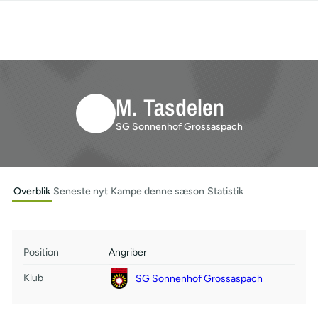
M. Tasdelen
SG Sonnenhof Grossaspach
Overblik
Seneste nyt
Kampe denne sæson
Statistik
Position
Angriber
Klub
SG Sonnenhof Grossaspach