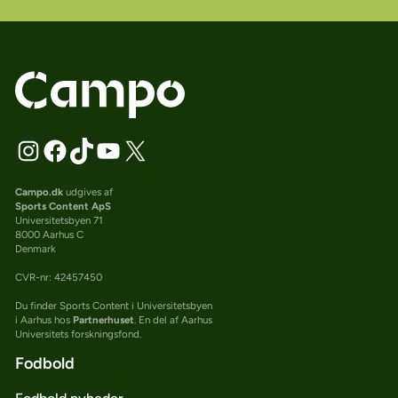
Campo.dk
udgives af
Sports Content ApS
Universitetsbyen 71
8000 Aarhus C
Denmark
CVR-nr: 42457450
Du finder Sports Content i Universitetsbyen
i Aarhus hos
Partnerhuset
. En del af Aarhus
Universitets forskningsfond.
Fodbold