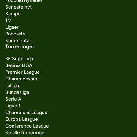
Fodbold nyheder
Seneste nyt
Kampe
TV
Ligaer
Podcasts
Kommentar
Turneringer
3F Superliga
Betinia LIGA
Premier League
Championship
LaLiga
Bundesliga
Serie A
Ligue 1
Champions League
Europa League
Conference League
Se alle turneringer