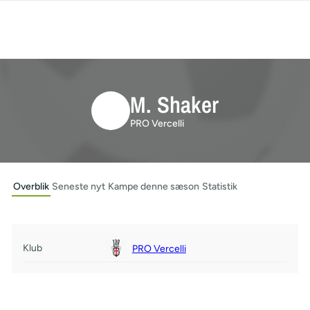
M. Shaker
PRO Vercelli
Overblik
Seneste nyt
Kampe denne sæson
Statistik
Klub
PRO Vercelli