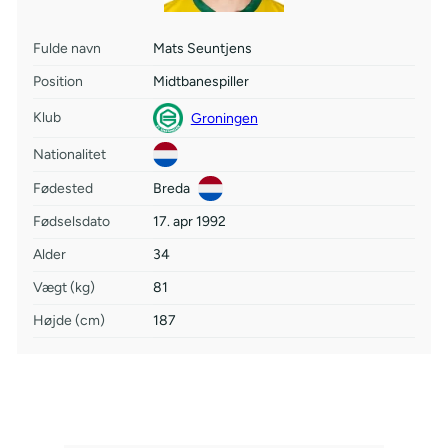
Fulde navn
Mats Seuntjens
Position
Midtbanespiller
Klub
Groningen
Nationalitet
Fødested
Breda
Fødselsdato
17. apr 1992
Alder
34
Vægt (kg)
81
Højde (cm)
187