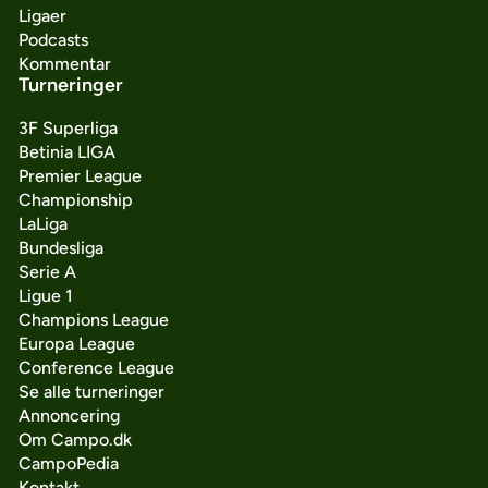
Ligaer
Podcasts
Kommentar
Turneringer
3F Superliga
Betinia LIGA
Premier League
Championship
LaLiga
Bundesliga
Serie A
Ligue 1
Champions League
Europa League
Conference League
Se alle turneringer
Annoncering
Om Campo.dk
CampoPedia
Kontakt