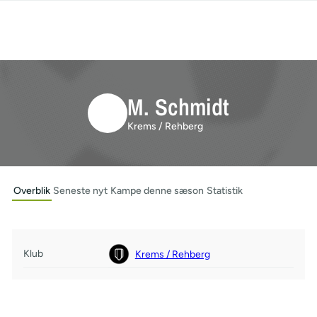
M. Schmidt
Krems / Rehberg
Overblik
Seneste nyt
Kampe denne sæson
Statistik
Klub
Krems / Rehberg