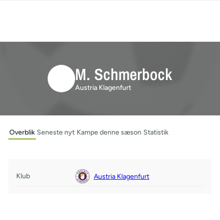
M. Schmerbock
Austria Klagenfurt
Overblik
Seneste nyt
Kampe denne sæson
Statistik
Klub
Austria Klagenfurt