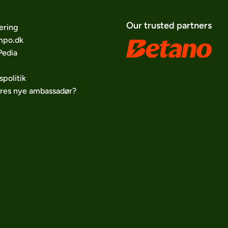
Our trusted partners
ering
po.dk
edia
spolitik
ores nye ambassadør?