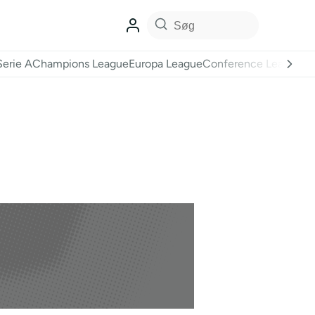
Serie A
Champions League
Europa League
Conference League