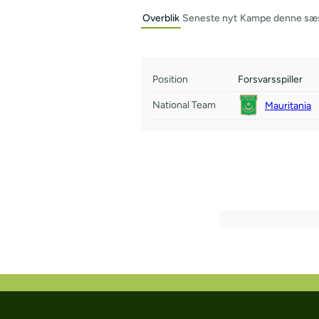
Overblik
Seneste nyt
Kampe denne sæ
Position
Forsvarsspiller
National Team
Mauritania