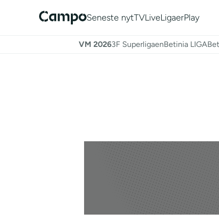
Seneste nyt
TV
Live
Ligaer
Play
VM 2026
3F Superligaen
Betinia LIGA
Bet