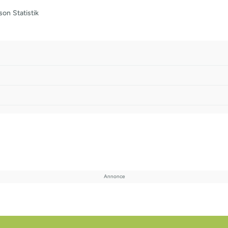
son
Statistik