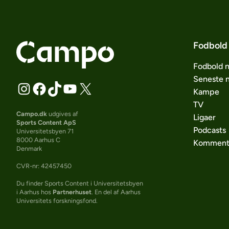
Fodbold
Fodbold 
Seneste 
Kampe
TV
Campo.dk
udgives af
Ligaer
Sports Content ApS
Podcasts
Universitetsbyen 71
8000 Aarhus C
Komment
Denmark
CVR-nr: 42457450
Du finder Sports Content i Universitetsbyen
i Aarhus hos
Partnerhuset
. En del af Aarhus
Universitets forskningsfond.