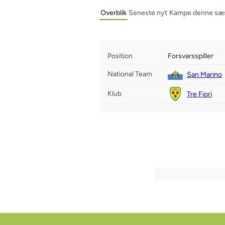
Overblik
Seneste nyt
Kampe denne sæ
Position
Forsvarsspiller
National Team
San Marino
Klub
Tre Fiori