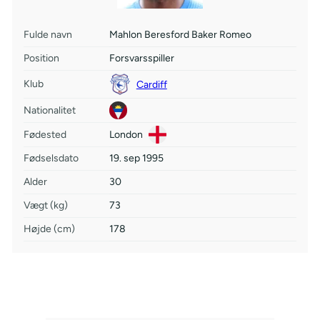
Fulde navn
Mahlon Beresford Baker Romeo
Position
Forsvarsspiller
Klub
Cardiff
Nationalitet
Fødested
London
Fødselsdato
19. sep 1995
Alder
30
Vægt (kg)
73
Højde (cm)
178