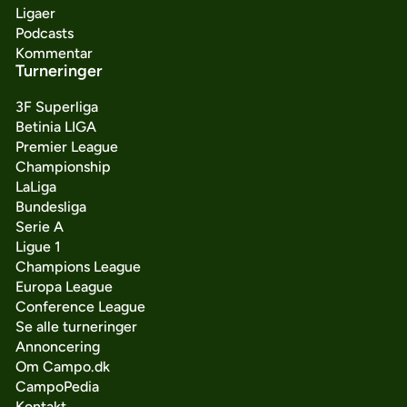
Ligaer
Podcasts
Kommentar
Turneringer
3F Superliga
Betinia LIGA
Premier League
Championship
LaLiga
Bundesliga
Serie A
Ligue 1
Champions League
Europa League
Conference League
Se alle turneringer
Annoncering
Om Campo.dk
CampoPedia
Kontakt