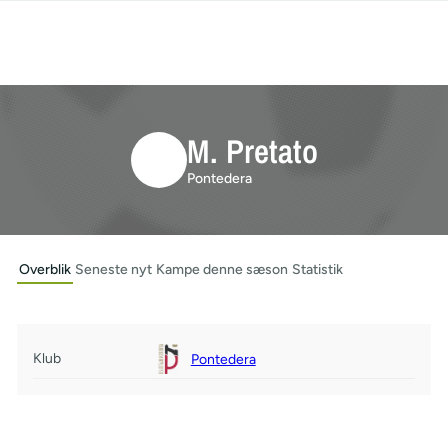
M. Pretato
Pontedera
Overblik
Seneste nyt
Kampe denne sæson
Statistik
Klub
Pontedera