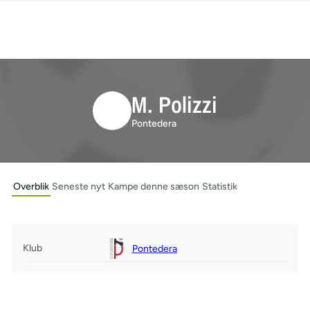
M. Polizzi
Pontedera
Overblik
Seneste nyt
Kampe denne sæson
Statistik
Klub
Pontedera