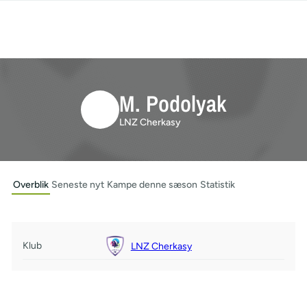
M. Podolyak
LNZ Cherkasy
Overblik
Seneste nyt
Kampe denne sæson
Statistik
Klub
LNZ Cherkasy