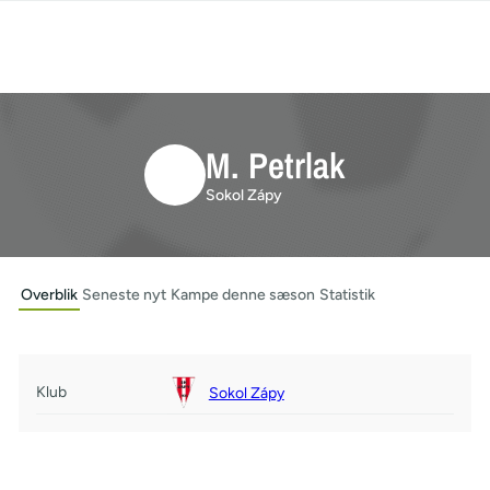
M. Petrlak
Sokol Zápy
Overblik
Seneste nyt
Kampe denne sæson
Statistik
Klub
Sokol Zápy