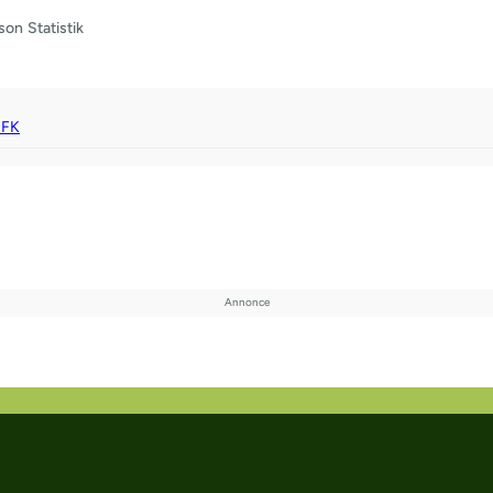
son
Statistik
 FK