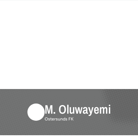
M. Oluwayemi
Ostersunds FK