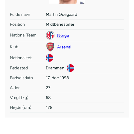
Fulde navn
Martin Ødegaard
Position
Midtbanespiller
National Team
Norge
Klub
Arsenal
Nationalitet
Fødested
Drammen
Fødselsdato
17. dec 1998
Alder
27
Vægt (kg)
68
Højde (cm)
178