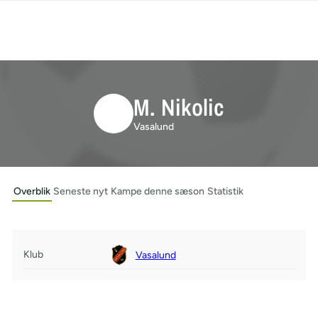
M. Nikolic
Vasalund
Overblik
Seneste nyt
Kampe denne sæson
Statistik
Klub
Vasalund