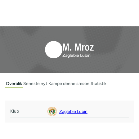
M. Mroz
Zaglebie Lubin
Overblik
Seneste nyt
Kampe denne sæson
Statistik
Klub
Zaglebie Lubin