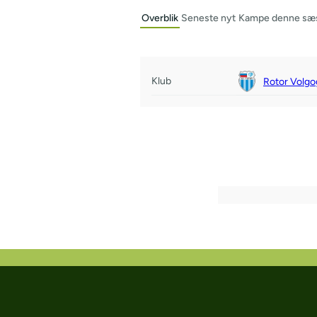
Overblik
Seneste nyt
Kampe denne sæ
Klub
Rotor Volgo