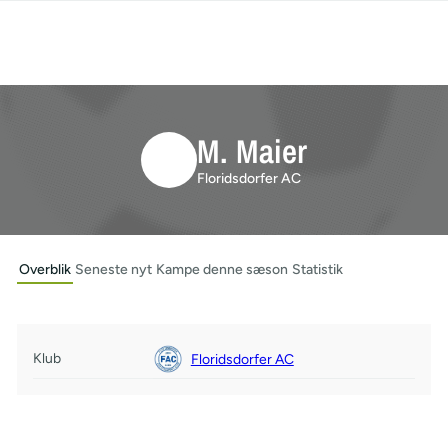
M. Maier
Floridsdorfer AC
Overblik
Seneste nyt
Kampe denne sæson
Statistik
Klub
Floridsdorfer AC