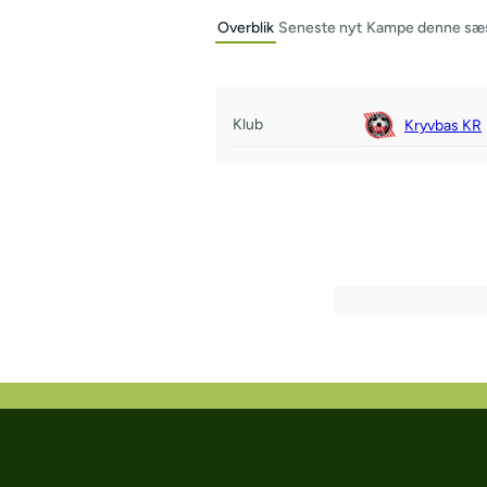
Overblik
Seneste nyt
Kampe denne sæ
Klub
Kryvbas KR