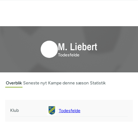
M. Liebert
Todesfelde
Overblik
Seneste nyt
Kampe denne sæson
Statistik
Klub
Todesfelde