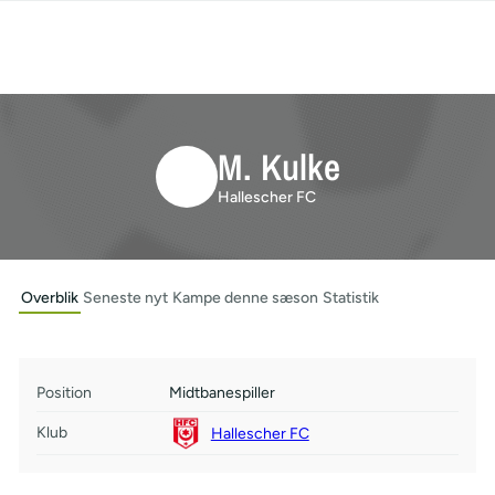
M. Kulke
Hallescher FC
Overblik
Seneste nyt
Kampe denne sæson
Statistik
Position
Midtbanespiller
Klub
Hallescher FC