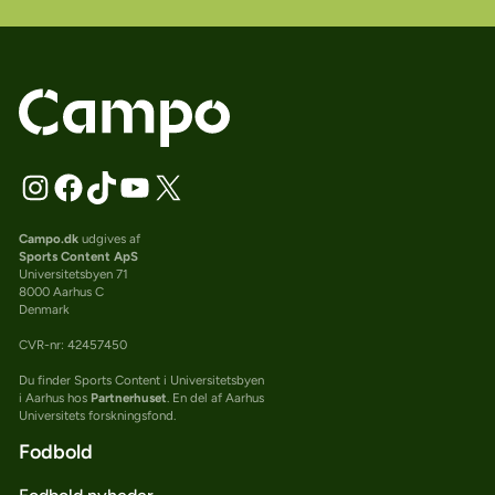
Campo.dk
udgives af
Sports Content ApS
Universitetsbyen 71
8000 Aarhus C
Denmark
CVR-nr: 42457450
Du finder Sports Content i Universitetsbyen
i Aarhus hos
Partnerhuset
. En del af Aarhus
Universitets forskningsfond.
Fodbold