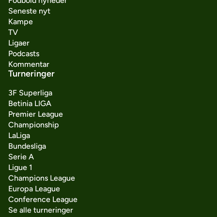
Fodbold nyheder
Seneste nyt
Kampe
TV
Ligaer
Podcasts
Kommentar
Turneringer
3F Superliga
Betinia LIGA
Premier League
Championship
LaLiga
Bundesliga
Serie A
Ligue 1
Champions League
Europa League
Conference League
Se alle turneringer