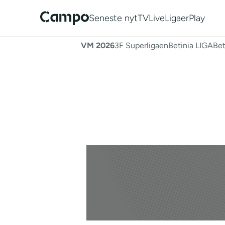
Seneste nyt
TV
Live
Ligaer
Play
VM 2026
3F Superligaen
Betinia LIGA
Bet