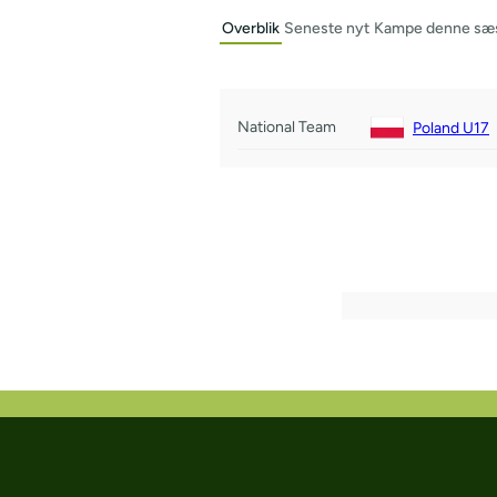
Overblik
Seneste nyt
Kampe denne sæ
National Team
Poland U17