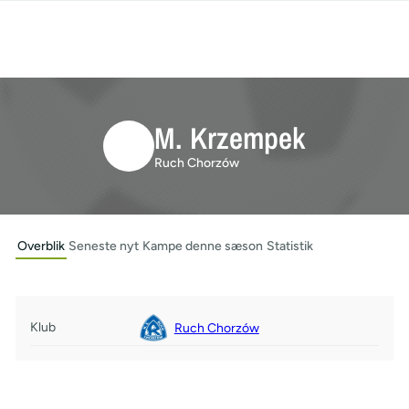
M. Krzempek
Ruch Chorzów
Overblik
Seneste nyt
Kampe denne sæson
Statistik
Klub
Ruch Chorzów