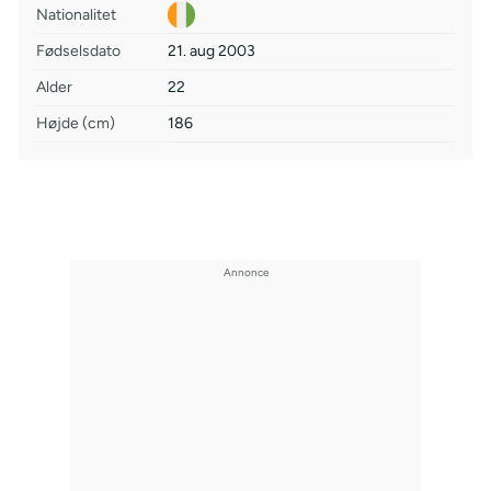
Nationalitet
Fødselsdato
21. aug 2003
Alder
22
Højde (cm)
186