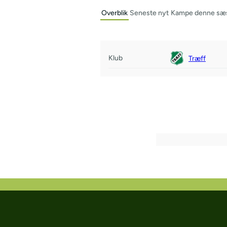
Overblik
Seneste nyt
Kampe denne sæ
Klub
Træff