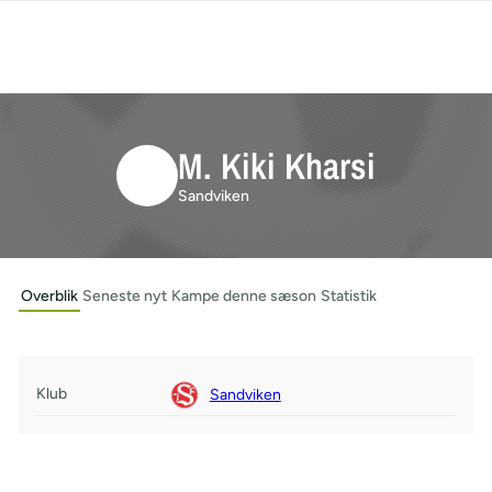
M. Kiki Kharsi
Sandviken
Overblik
Seneste nyt
Kampe denne sæson
Statistik
Klub
Sandviken