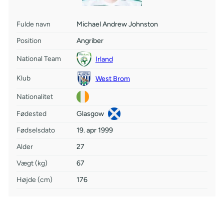
Fulde navn
Michael Andrew Johnston
Position
Angriber
National Team
Irland
Klub
West Brom
Nationalitet
Fødested
Glasgow
Fødselsdato
19. apr 1999
Alder
27
Vægt (kg)
67
Højde (cm)
176