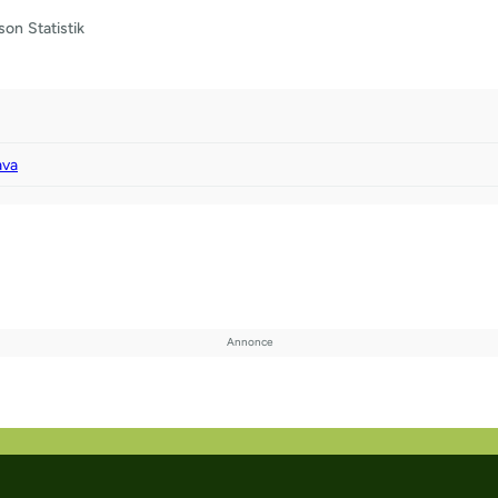
son
Statistik
ava