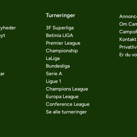
Turneringer
Annonc
Om Cam
nyheder
3F Superliga
CampoP
nyt
Betinia LIGA
Kontakt
Premier League
Privatliv
Championship
Er du v
LaLiga
Bundesliga
ar
Serie A
Ligue 1
Champions League
Europa League
Conference League
Se alle turneringer