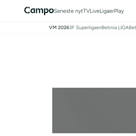
Seneste nyt
TV
Live
Ligaer
Play
VM 2026
3F Superligaen
Betinia LIGA
Bet